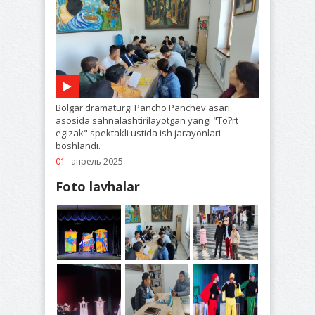
Bolgar dramaturgi Pancho Panchev asari
asosida sahnalashtirilayotgan yangi "To?rt
egizak" spektakli ustida ish jarayonlari
boshlandi.
01
апрель 2025
Foto lavhalar