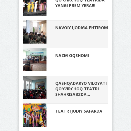
YANGI PREM'YERA!!!
NAVOIY IJODIGA EHTIROM
NAZM OQSHOMI
QASHQADARYO VILOYATI
QO'G'IRCHOQ TEATRI
SHAHRISABZDA...
TEATR IJODIY SAFARDA