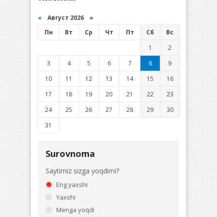
«
Август 2026 »
Пн
Вт
Ср
Чт
Пт
Сб
Вс
1
2
3
4
5
6
7
8
9
10
11
12
13
14
15
16
17
18
19
20
21
22
23
24
25
26
27
28
29
30
31
Surovnoma
Saytimiz sizga yoqdimi?
Eng yaxshi
Yaxshi
Menga yoqdi