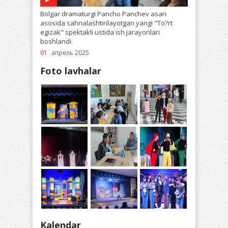
Bolgar dramaturgi Pancho Panchev asari
asosida sahnalashtirilayotgan yangi "To?rt
egizak" spektakli ustida ish jarayonlari
boshlandi.
01
апрель 2025
Foto lavhalar
Kalendar