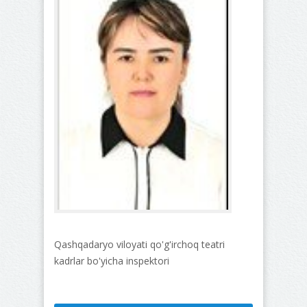
Qashqadaryo viloyati qo'g'irchoq teatri
kadrlar bo'yicha inspektori