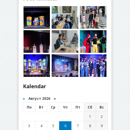
Kalendar
«
Август 2026 »
Пн
Вт
Ср
Чт
Пт
Сб
Вс
1
2
3
4
5
6
7
8
9